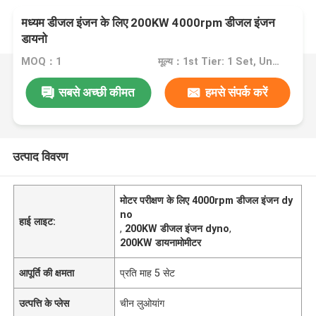
मध्यम डीजल इंजन के लिए 200KW 4000rpm डीजल इंजन
डायनो
MOQ：1
मूल्य：1st Tier: 1 Set, Unit Price USD 3.00 2nd Tier: 2-5 Sets, Unit Price USD 2.00 3rd Tier: Over 5 Sets, Unit Price USD 1.00
सबसे अच्छी कीमत
हमसे संपर्क करें
उत्पाद विवरण
मोटर परीक्षण के लिए 4000rpm डीजल इंजन dy
no
हाई लाइट:
,
200KW डीजल इंजन dyno
,
200KW डायनामोमीटर
आपूर्ति की क्षमता
प्रति माह 5 सेट
उत्पत्ति के प्लेस
चीन लुओयांग