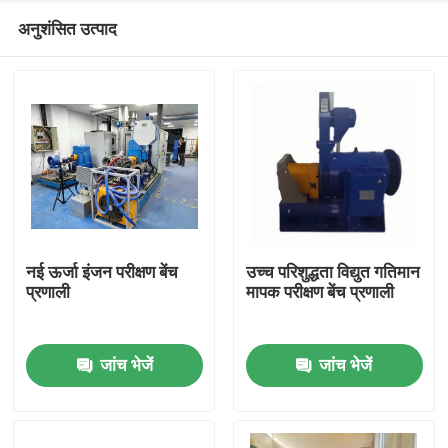
अनुशंसित उत्पाद
नई ऊर्जा इंजन परीक्षण बेंच
उच्च परिशुद्धता विद्युत गतिमान
प्रणाली
मापक परीक्षण बेंच प्रणाली
घर
जांच भेजें
जांच भेजें
उत्पादों
हमारे बारे में