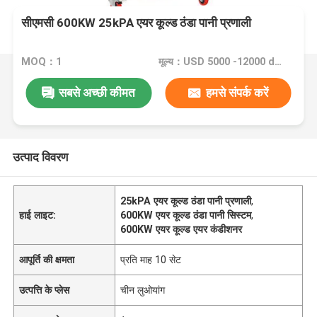
सीएमसी 600KW 25kPA एयर कूल्ड ठंडा पानी प्रणाली
MOQ：1
मूल्य：USD 5000 -12000 dollar
सबसे अच्छी कीमत
हमसे संपर्क करें
उत्पाद विवरण
25kPA एयर कूल्ड ठंडा पानी प्रणाली
,
हाई लाइट:
600KW एयर कूल्ड ठंडा पानी सिस्टम
,
600KW एयर कूल्ड एयर कंडीशनर
आपूर्ति की क्षमता
प्रति माह 10 सेट
उत्पत्ति के प्लेस
चीन लुओयांग