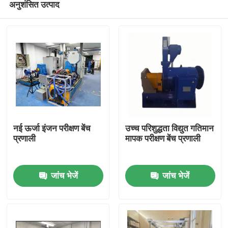
अनुशंसित उत्पाद
नई ऊर्जा इंजन परीक्षण बेंच
उच्च परिशुद्धता विद्युत गतिमान
प्रणाली
मापक परीक्षण बेंच प्रणाली
घर
जांच भेजें
जांच भेजें
उत्पादों
हमारे बारे में