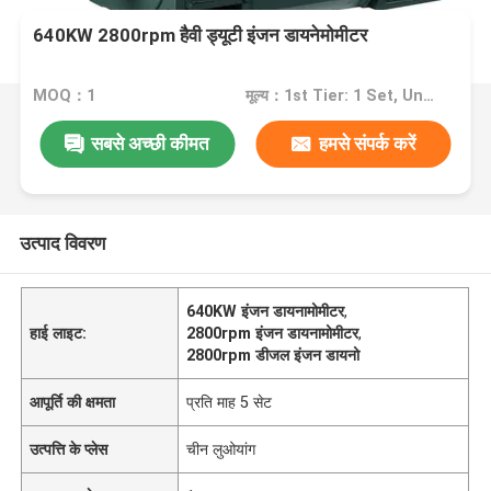
640KW 2800rpm हैवी ड्यूटी इंजन डायनेमोमीटर
MOQ：1
मूल्य：1st Tier: 1 Set, Unit Price USD 3.00 2nd Tier: 2-5 Sets, Unit Price USD 2.00 3rd Tier: Over 5 Sets, Unit Price USD 1.00
सबसे अच्छी कीमत
हमसे संपर्क करें
उत्पाद विवरण
640KW इंजन डायनामोमीटर
,
हाई लाइट:
2800rpm इंजन डायनामोमीटर
,
2800rpm डीजल इंजन डायनो
आपूर्ति की क्षमता
प्रति माह 5 सेट
उत्पत्ति के प्लेस
चीन लुओयांग