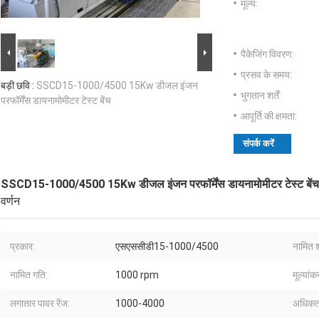
मूल्य:
पैकेजिंग विवरण:
प्रसव के समय:
बड़ी छवि :
SSCD15-1000/4500 15Kw डीजल इंजन
भुगतान शर्तें:
परफॉर्मेंस डायनामोमीटर टेस्ट बेंच
आपूर्ति की क्षमता:
संपर्क करें
SSCD15-1000/4500 15Kw डीजल इंजन परफॉर्मेंस डायनामोमीटर टेस्ट बेंच
वर्णन
प्रकार:
एसएससीडी15-1000/4500
नामित श
नामित गति:
1000 rpm
मूल्यांक
लगातार पावर रेंज:
1000-4000
अधिकतम