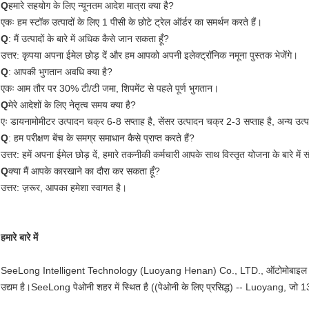
Q
हमारे सहयोग के लिए न्यूनतम आदेश मात्रा क्या है?
एकः हम स्टॉक उत्पादों के लिए 1 पीसी के छोटे ट्रेल ऑर्डर का समर्थन करते हैं।
Q
: मैं उत्पादों के बारे में अधिक कैसे जान सकता हूँ?
उत्तर: कृपया अपना ईमेल छोड़ दें और हम आपको अपनी इलेक्ट्रॉनिक नमूना पुस्तक भेजेंगे।
Q
: आपकी भुगतान अवधि क्या है?
एकः आम तौर पर 30% टी/टी जमा, शिपमेंट से पहले पूर्ण भुगतान।
Q
मेरे आदेशों के लिए नेतृत्व समय क्या है?
एः डायनामोमीटर उत्पादन चक्र 6-8 सप्ताह है, सेंसर उत्पादन चक्र 2-3 सप्ताह है, अन्य उत्पाद
Q
: हम परीक्षण बेंच के समग्र समाधान कैसे प्राप्त करते हैं?
उत्तर: हमें अपना ईमेल छोड़ दें, हमारे तकनीकी कर्मचारी आपके साथ विस्तृत योजना के बारे में सं
Q
क्या मैं आपके कारखाने का दौरा कर सकता हूँ?
उत्तर: ज़रूर, आपका हमेशा स्वागत है।
हमारे बारे में
SeeLong Intelligent Technology (Luoyang Henan) Co., LTD., ऑटोमोबाइल पावर 
उद्यम है।SeeLong पेओनी शहर में स्थित है ((पेओनी के लिए प्रसिद्ध) -- Luoyang, जो 13 