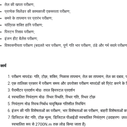
तेल की खपत परीक्षण;
प्रत्येक सिलेंडर की कामकाजी एकरूपता परीक्षण;
कमरे के तापमान पर प्रारंभ परीक्षण;
यांत्रिक शक्ति हानि परीक्षण;
पिस्टन रिसाव परीक्षण;
इंजन हीट बैलेंस परीक्षण;
विश्वसनीयता परीक्षण (बदलते भार परीक्षण, पूर्ण गति भार परीक्षण, ठंडे और गर्म सदमे परीक्ष
कार्य
परीक्षण मापदंडः गति, टोक़, शक्ति, निकास तापमान, तेल का तापमान, तेल का दबा
एक तालिका प्रकार में परीक्षण समय और उपरोक्त परीक्षण मापदंडों को प्रिंट करने के 
पैरामीटर प्रदर्शन मोडः तरल क्रिस्टल प्रदर्शन
स्वचालित नियंत्रण मोडः स्थिर स्थिति, स्थिर गति, स्थिर टोक़
नियंत्रण मोड स्विचः
निर्बाध यादृच्छिक गतिशील स्विचिंग
इंजन की गति विशेषताओं का परीक्षण, भार विशेषताओं का परीक्षण, बाहरी विशेषताओं का
डिजिटल सेट गति, टोक़ मूल्य, डिजिटल पीआईडी स्वचालित नियंत्रण (उदाहरणः उपक
स्वचालित रूप से 2700N.m तक लोड किया जाता है)