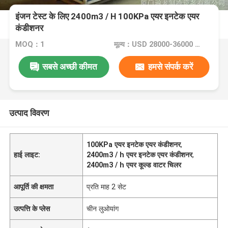
इंजन टेस्ट के लिए 2400m3 / H 100KPa एयर इनटेक एयर
कंडीशनर
MOQ：1
मूल्य：USD 28000-36000 dollar
सबसे अच्छी कीमत
हमसे संपर्क करें
उत्पाद विवरण
100KPa एयर इनटेक एयर कंडीशनर
,
हाई लाइट:
2400m3 / h एयर इनटेक एयर कंडीशनर
,
2400m3 / h एयर कूल्ड वाटर चिलर
आपूर्ति की क्षमता
प्रति माह 2 सेट
उत्पत्ति के प्लेस
चीन लुओयांग