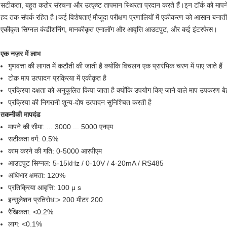
सटीकता, बहुत कठोर संरचना और उत्कृष्ट तापमान स्थिरता प्रदान करते हैं।इन टॉर्क को मापन
हद तक संपर्क रहित है।कई विशेषताएं मौजूदा परीक्षण प्रणालियों में एकीकरण को आसान बनाती 
एकीकृत सिग्नल कंडीशनिंग, मानकीकृत एनालॉग और आवृत्ति आउटपुट, और कई इंटरफेस।
एक नज़र में लाभ
गुणवत्ता की लागत में कटौती की जाती है क्योंकि विचलन एक प्रारंभिक चरण में पाए जाते हैं
टोक़ माप उत्पादन प्रक्रिया में एकीकृत है
प्रक्रिया दक्षता को अनुकूलित किया जाता है क्योंकि उपयोग किए जाने वाले माप उपकरण बेह
प्रक्रिया की निगरानी शून्य-दोष उत्पादन सुनिश्चित करती है
तकनीकी मापदंड
मापने की सीमा: ... 3000 ... 5000 एनएम
सटीकता वर्ग: 0.5%
काम करने की गति: 0-5000 आरपीएम
आउटपुट सिग्नल: 5-15kHz / 0-10V / 4-20mA / RS485
अधिभार क्षमता: 120%
प्रतिक्रिया आवृत्ति: 100 μ s
इन्सुलेशन प्रतिरोध:> 200 मीटर 200
रैखिकता: <0.2%
लाग: <0.1%