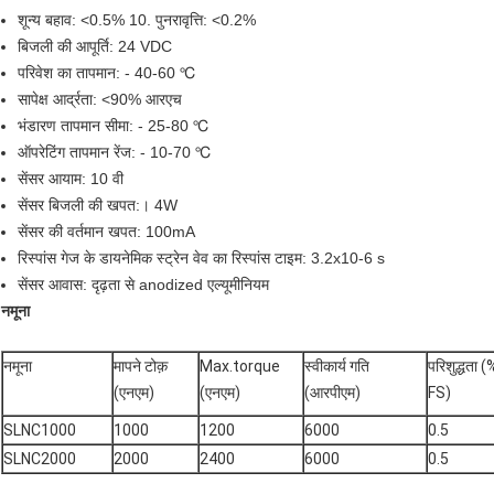
शून्य बहाव: <0.5% 10. पुनरावृत्ति: <0.2%
बिजली की आपूर्ति: 24 VDC
परिवेश का तापमान: - 40-60 ℃
सापेक्ष आर्द्रता: <90% आरएच
भंडारण तापमान सीमा: - 25-80 ℃
ऑपरेटिंग तापमान रेंज: - 10-70 ℃
सेंसर आयाम: 10 वी
सेंसर बिजली की खपत:। 4W
सेंसर की वर्तमान खपत: 100mA
रिस्पांस गेज के डायनेमिक स्ट्रेन वेव का रिस्पांस टाइम: 3.2x10-6 s
सेंसर आवास: दृढ़ता से anodized एल्यूमीनियम
नमूना
नमूना
मापने टोक़
Max.torque
स्वीकार्य गति
परिशुद्धता (
(एनएम)
(एनएम)
(आरपीएम)
FS)
SLNC1000
1000
1200
6000
0.5
SLNC2000
2000
2400
6000
0.5