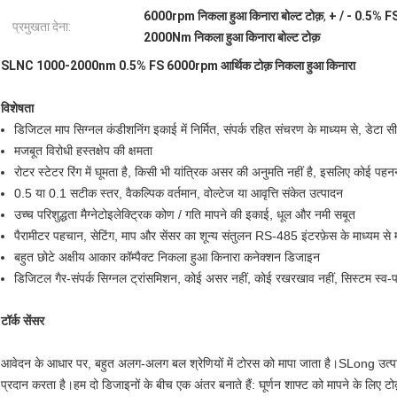
6000rpm निकला हुआ किनारा बोल्ट टोक़
,
+ / - 0.5% FS 
प्रमुखता देना:
2000Nm निकला हुआ किनारा बोल्ट टोक़
SLNC 1000-2000nm 0.5% FS 6000rpm आर्थिक टोक़ निकला हुआ किनारा
विशेषता
डिजिटल माप सिग्नल कंडीशनिंग इकाई में निर्मित, संपर्क रहित संचरण के माध्यम से, डेटा
मजबूत विरोधी हस्तक्षेप की क्षमता
रोटर स्टेटर रिंग में घूमता है, किसी भी यांत्रिक असर की अनुमति नहीं है, इसलिए कोई पहनन
0.5 या 0.1 सटीक स्तर, वैकल्पिक वर्तमान, वोल्टेज या आवृत्ति संकेत उत्पादन
उच्च परिशुद्धता मैग्नेटोइलेक्ट्रिक कोण / गति मापने की इकाई, धूल और नमी सबूत
पैरामीटर पहचान, सेटिंग, माप और सेंसर का शून्य संतुलन RS-485 इंटरफ़ेस के माध्यम से
बहुत छोटे अक्षीय आकार कॉम्पैक्ट निकला हुआ किनारा कनेक्शन डिजाइन
डिजिटल गैर-संपर्क सिग्नल ट्रांसमिशन, कोई असर नहीं, कोई रखरखाव नहीं, सिस्टम स्व-पर
टॉर्क सेंसर
आवेदन के आधार पर, बहुत अलग-अलग बल श्रेणियों में टोरस को मापा जाता है।SLong उत्पादन,
प्रदान करता है।हम दो डिजाइनों के बीच एक अंतर बनाते हैं: घूर्णन शाफ्ट को मापने के ल