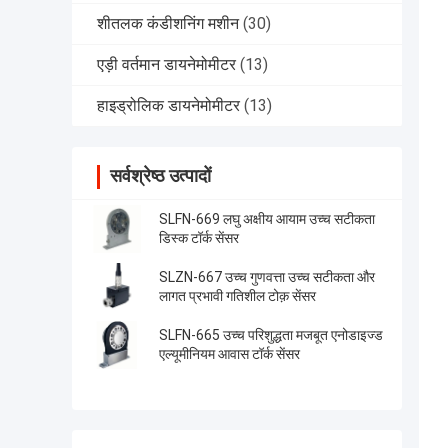
शीतलक कंडीशनिंग मशीन
(30)
एड़ी वर्तमान डायनेमोमीटर
(13)
हाइड्रोलिक डायनेमोमीटर
(13)
सर्वश्रेष्ठ उत्पादों
SLFN-669 लघु अक्षीय आयाम उच्च सटीकता
डिस्क टॉर्क सेंसर
SLZN-667 उच्च गुणवत्ता उच्च सटीकता और
लागत प्रभावी गतिशील टोक़ सेंसर
SLFN-665 उच्च परिशुद्धता मजबूत एनोडाइज्ड
एल्यूमीनियम आवास टॉर्क सेंसर