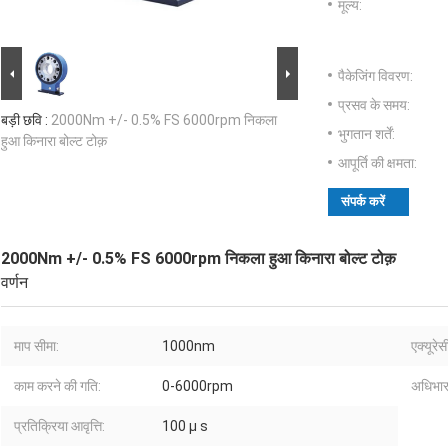
मूल्य:
पैकेजिंग विवरण:
प्रसव के समय:
बड़ी छवि :
2000Nm +/- 0.5% FS 6000rpm निकला
भुगतान शर्तें:
हुआ किनारा बोल्ट टोक़
आपूर्ति की क्षमता:
संपर्क करें
2000Nm +/- 0.5% FS 6000rpm निकला हुआ किनारा बोल्ट टोक़
वर्णन
माप सीमा:
1000nm
एक्यूरेस
काम करने की गति:
0-6000rpm
अधिभार 
प्रतिक्रिया आवृत्ति:
100 μ s