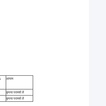
%
आयाम
कृपया परामर्श लें
कृपया परामर्श लें