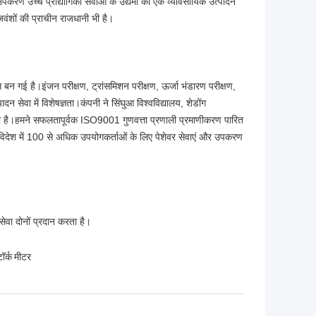
करण उच्च प्रौद्योगिकी सेवाओं के उद्यमों का एक व्यावसायिक उत्पादन
ंशों की प्राचीन राजधानी भी है।
म बन गई है।इंजन परीक्षण, ट्रांसमिशन परीक्षण, ऊर्जा भंडारण परीक्षण,
सेवा में विशेषज्ञता।कंपनी ने सिंघुआ विश्वविद्यालय, शेडोंग
िया है।हमने सफलतापूर्वक ISO9001 गुणवत्ता प्रणाली प्रमाणीकरण पारित
र विदेश में 100 से अधिक उपयोगकर्ताओं के लिए पेशेवर सेवाएं और उपकरण
सेवा दोनों प्रदान करता है।
र्क मीटर