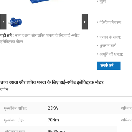
मूल्य:
पैकेजिंग विवरण:
बड़ी छवि :
उच्च दक्षता और शक्ति घनत्व के लिए हाई-स्पीड
प्रसव के समय:
इलेक्ट्रिक मोटर
भुगतान शर्तें:
आपूर्ति की क्षमता:
संपर्क करें
उच्च दक्षता और शक्ति घनत्व के लिए हाई-स्पीड इलेक्ट्रिक मोटर
वर्णन
मूल्यांकित शक्ति:
23KW
अधिकतम
मूल्यांकन टोक़:
70Nm
अधिकतम
अधिकतम चाल:
9500rpm