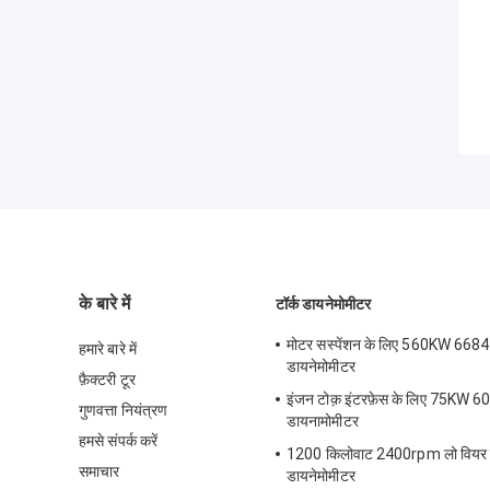
के बारे में
टॉर्क डायनेमोमीटर
मोटर सस्पेंशन के लिए 560KW 6684
हमारे बारे में
डायनेमोमीटर
फ़ैक्टरी टूर
इंजन टोक़ इंटरफ़ेस के लिए 75KW 
गुणवत्ता नियंत्रण
डायनामोमीटर
हमसे संपर्क करें
1200 किलोवाट 2400rpm लो वियर 
समाचार
डायनेमोमीटर