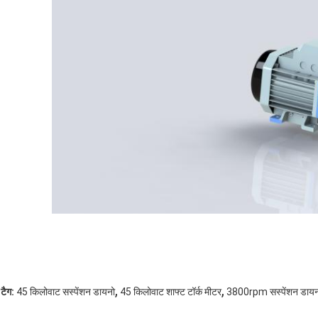
,
,
टैग:
45 किलोवाट सस्पेंशन डायनो
45 किलोवाट शाफ्ट टॉर्क मीटर
3800rpm सस्पेंशन डायन