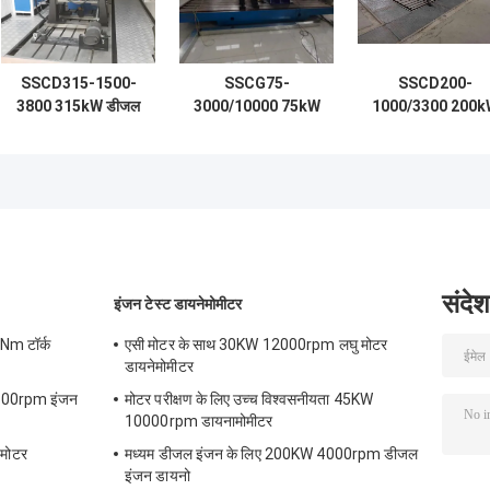
SSCD315-1500-
SSCG75-
SSCD200-
3800 315kW डीजल
3000/10000 75kW
1000/3300 200k
इंजन इलेक्ट्रिक
यूएवी इंजन इलेक्ट्रिक
1910 Nm ±0.2%F
डायनेमोमीटर टेस्ट बेंच
डायनामोमीटर टेस्ट बेंच
उच्च सटीकता उच्च
सिस्टम
विश्वसनीयता एक्सल
प्रदर्शन का परीक्षण कर
के लिए इलेक्ट्रिक
डायनामोमीटर टेस्ट बें
सिस्टम
संदेश
इंजन टेस्ट डायनेमोमीटर
Nm टॉर्क
एसी मोटर के साथ 30KW 12000rpm लघु मोटर
डायनेमोमीटर
6000rpm इंजन
मोटर परीक्षण के लिए उच्च विश्वसनीयता 45KW
10000rpm डायनामोमीटर
मोटर
मध्यम डीजल इंजन के लिए 200KW 4000rpm डीजल
इंजन डायनो