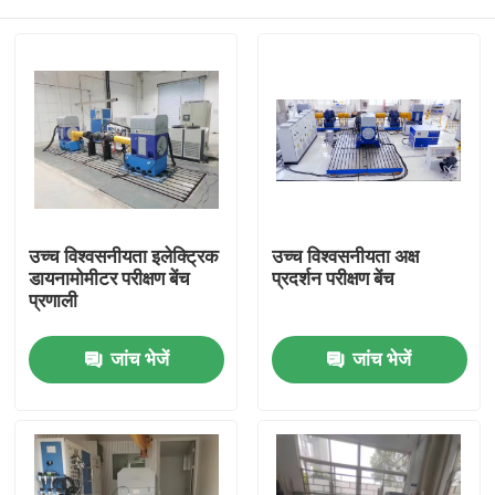
उच्च विश्वसनीयता इलेक्ट्रिक
उच्च विश्वसनीयता अक्ष
डायनामोमीटर परीक्षण बेंच
प्रदर्शन परीक्षण बेंच
प्रणाली
घर
जांच भेजें
जांच भेजें
उत्पादों
हमारे बारे में