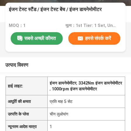
इंजन टेस्ट स्टैंड / इंजन टेस्ट बेंच / इंजन डायनेमोमीटर
MOQ：1
मूल्य：1st Tier: 1 Set, Unit Price USD 3.00 2nd Tier: 2-5 Sets, Unit Price USD 2.00 3rd Tier: Over 5 Sets, Unit Price USD 1.00
सबसे अच्छी कीमत
हमसे संपर्क करें
उत्पाद विवरण
इंजन डायनेमोमीटर
,
3342Nm इंजन डायनेमोमीटर
हाई लाइट:
,
1000rpm इंजन डायनेमोमीटर
आपूर्ति की क्षमता
प्रति माह 5 सेट
उत्पत्ति के प्लेस
चीन लुओयांग
न्यूनतम आदेश मात्रा
1