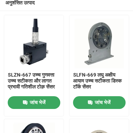
अनुशंसित उत्पाद
SLZN-667 उच्च गुणवत्ता
SLFN-669 लघु अक्षीय
उच्च सटीकता और लागत
आयाम उच्च सटीकता डिस्क
प्रभावी गतिशील टोक़ सेंसर
टॉर्क सेंसर
घर
जांच भेजें
जांच भेजें
उत्पादों
हमारे बारे में