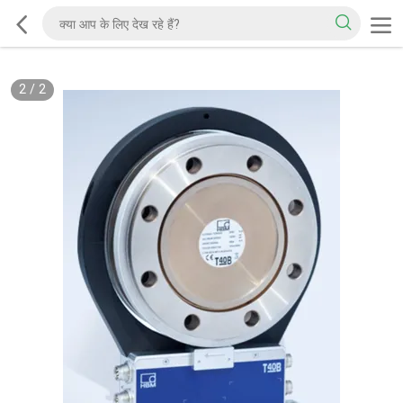
2
/
2