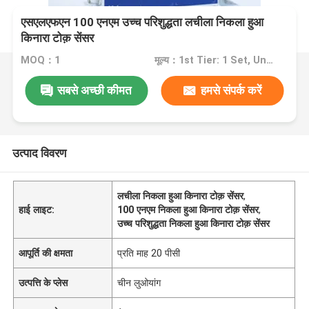
एसएलएफएन 100 एनएम उच्च परिशुद्धता लचीला निकला हुआ
किनारा टोक़ सेंसर
MOQ：1
मूल्य：1st Tier: 1 Set, Unit Price USD 3.00 2nd Tier: 2-5 Sets, Unit Price USD 2.00 3rd Tier: Over 5 Sets, Unit Price USD 1.00
सबसे अच्छी कीमत
हमसे संपर्क करें
उत्पाद विवरण
लचीला निकला हुआ किनारा टोक़ सेंसर
,
हाई लाइट:
100 एनएम निकला हुआ किनारा टोक़ सेंसर
,
उच्च परिशुद्धता निकला हुआ किनारा टोक़ सेंसर
आपूर्ति की क्षमता
प्रति माह 20 पीसी
उत्पत्ति के प्लेस
चीन लुओयांग